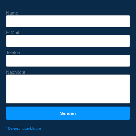
Name
E-Mail
Telefon
Nachricht
Senden
* Datenschutzerklärung