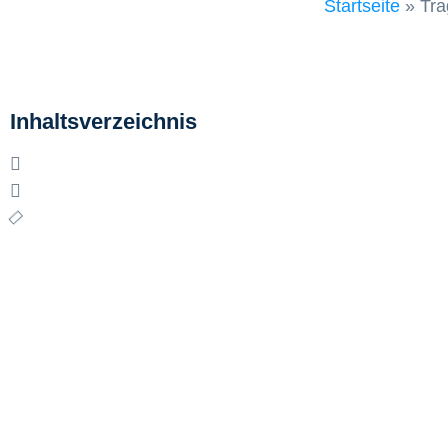
Startseite
»
Tra
Inhaltsverzeichnis