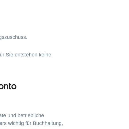
ngszuschuss.
Für Sie entstehen keine
ate und betriebliche
rs wichtig für Buchhaltung,