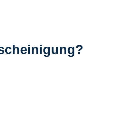
escheinigung?