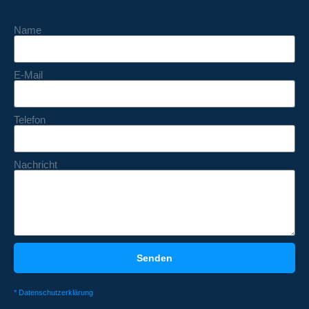
Name
E-Mail
Telefon
Nachricht
Senden
* Datenschutzerklärung