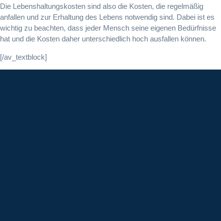
Die Lebenshaltungskosten sind also die Kosten, die regelmäßig
anfallen und zur Erhaltung des Lebens notwendig sind. Dabei ist es
wichtig zu beachten, dass jeder Mensch seine eigenen Bedürfnisse
hat und die Kosten daher unterschiedlich hoch ausfallen können.
[/av_textblock]