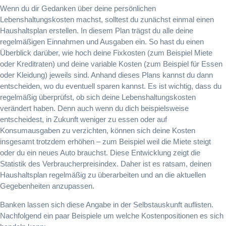
Wenn du dir Gedanken über deine persönlichen
Lebenshaltungskosten machst, solltest du zunächst einmal einen
Haushaltsplan erstellen. In diesem Plan trägst du alle deine
regelmäßigen Einnahmen und Ausgaben ein. So hast du einen
Überblick darüber, wie hoch deine Fixkosten (zum Beispiel Miete
oder Kreditraten) und deine variable Kosten (zum Beispiel für Essen
oder Kleidung) jeweils sind. Anhand dieses Plans kannst du dann
entscheiden, wo du eventuell sparen kannst. Es ist wichtig, dass du
regelmäßig überprüfst, ob sich deine Lebenshaltungskosten
verändert haben. Denn auch wenn du dich beispielsweise
entscheidest, in Zukunft weniger zu essen oder auf
Konsumausgaben zu verzichten, können sich deine Kosten
insgesamt trotzdem erhöhen – zum Beispiel weil die Miete steigt
oder du ein neues Auto brauchst. Diese Entwicklung zeigt die
Statistik des Verbraucherpreisindex. Daher ist es ratsam, deinen
Haushaltsplan regelmäßig zu überarbeiten und an die aktuellen
Gegebenheiten anzupassen.
Banken lassen sich diese Angabe in der Selbstauskunft auflisten.
Nachfolgend ein paar Beispiele um welche Kostenpositionen es sich