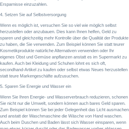
Ersparnisse einzuzahlen.
4. Setzen Sie auf Selbstversorgung
Wenn es möglich ist, versuchen Sie so viel wie möglich selbst
herzustellen oder anzubauen. Dies kann Ihnen helfen, Geld zu
sparen und gleichzeitig mehr Kontrolle über die Qualität der Produkte
zu haben, die Sie verwenden. Zum Beispiel können Sie statt teurer
Kosmetikprodukte natürliche Alternativen verwenden oder Ihr
eigenes Obst und Gemüse anpflanzen anstatt es im Supermarkt zu
kaufen. Auch bei Kleidung und Schuhen lohnt es sich oft,
secondhand-Artikel zu kaufen oder selbst etwas Neues herzustellen
statt teure Markengeschäfte aufzusuchen.
5. Sparen Sie Energie und Wasser ein
Wenn Sie Ihren Energie- und Wasserverbrauch reduzieren, schonen
Sie nicht nur die Umwelt, sondern können auch bares Geld sparen.
Zum Beispiel können Sie bei jeder Gelegenheit das Licht ausmachen
und anstatt der Waschmaschine die Wäsche von Hand waschen.
Auch beim Duschen und Baden lässt sich Wasser einsparen, wenn
man etwas kürzer duscht oder das Badewasser vorher ablassen