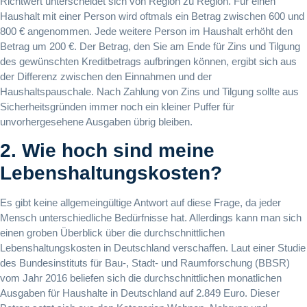
Richtwert unterscheidet sich von Region zu Region. Für einen
Haushalt mit einer Person wird oftmals ein Betrag zwischen 600 und
800 € angenommen. Jede weitere Person im Haushalt erhöht den
Betrag um 200 €. Der Betrag, den Sie am Ende für Zins und Tilgung
des gewünschten Kreditbetrags aufbringen können, ergibt sich aus
der Differenz zwischen den Einnahmen und der
Haushaltspauschale. Nach Zahlung von Zins und Tilgung sollte aus
Sicherheitsgründen immer noch ein kleiner Puffer für
unvorhergesehene Ausgaben übrig bleiben.
2. Wie hoch sind meine
Lebenshaltungskosten?
Es gibt keine allgemeingültige Antwort auf diese Frage, da jeder
Mensch unterschiedliche Bedürfnisse hat. Allerdings kann man sich
einen groben Überblick über die durchschnittlichen
Lebenshaltungskosten in Deutschland verschaffen. Laut einer Studie
des Bundesinstituts für Bau-, Stadt- und Raumforschung (BBSR)
vom Jahr 2016 beliefen sich die durchschnittlichen monatlichen
Ausgaben für Haushalte in Deutschland auf 2.849 Euro. Dieser