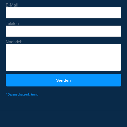
E-Mail
Telefon
Nachricht
Senden
* Datenschutzerklärung