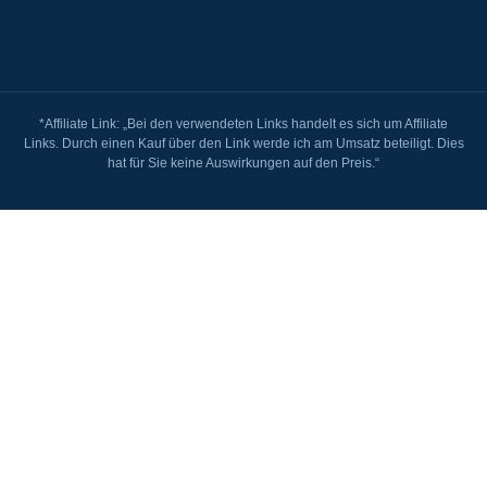
*Affiliate Link: „Bei den verwendeten Links handelt es sich um Affiliate
Links. Durch einen Kauf über den Link werde ich am Umsatz beteiligt. Dies
hat für Sie keine Auswirkungen auf den Preis.“