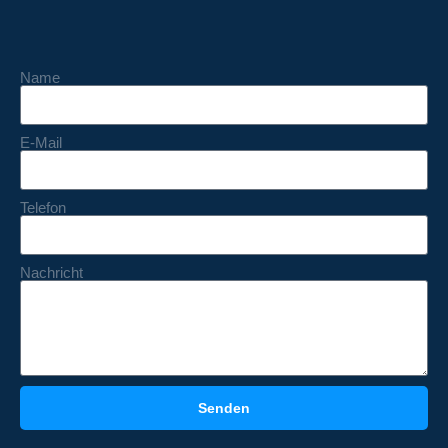
Name
E-Mail
Telefon
Nachricht
Senden