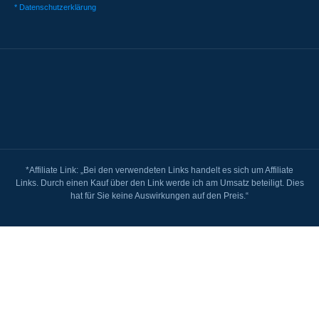
* Datenschutzerklärung
*Affiliate Link: „Bei den verwendeten Links handelt es sich um Affiliate
Links. Durch einen Kauf über den Link werde ich am Umsatz beteiligt. Dies
hat für Sie keine Auswirkungen auf den Preis.“