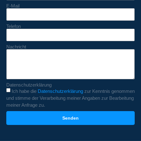
E-Mail
Telefon
Nachricht
Datenschutzerklärung
Ich habe die
Datenschutzerklärung
zur Kenntnis genommen
und stimme der Verarbeitung meiner Angaben zur Bearbeitung
meiner Anfrage zu.
Senden