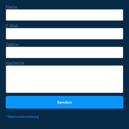
Name
E-Mail
Telefon
Nachricht
Senden
* Datenschutzerklärung