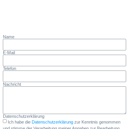
Name
E-Mail
Telefon
Nachricht
Datenschutzerklärung
Ich habe die
Datenschutzerklärung
zur Kenntnis genommen
und stimme der Verarbeitung meiner Angaben zur Bearbeitung