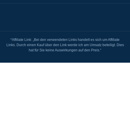
*Affiliate Link: „Bei den verwendeten Links handelt es sich um Affiliate
Links. Durch einen Kauf über den Link werde ich am Umsatz beteiligt. Dies
hat für Sie keine Auswirkungen auf den Preis.“