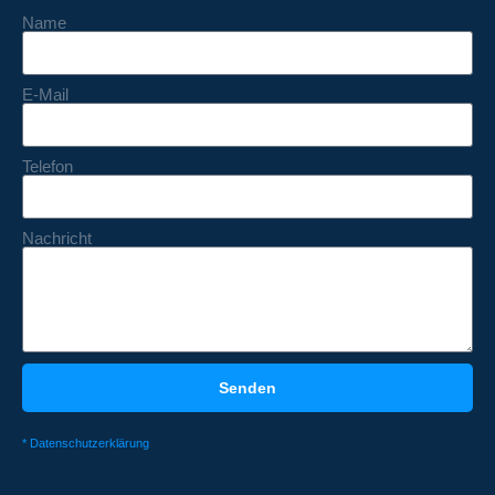
Name
E-Mail
Telefon
Nachricht
Senden
* Datenschutzerklärung