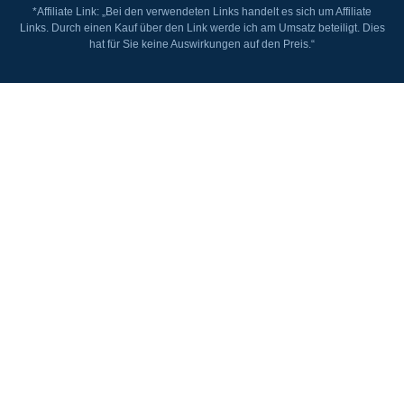
*Affiliate Link: „Bei den verwendeten Links handelt es sich um Affiliate
Links. Durch einen Kauf über den Link werde ich am Umsatz beteiligt. Dies
hat für Sie keine Auswirkungen auf den Preis.“