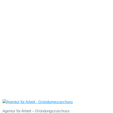
Agentur für
Arbeit –
Gründungszus
Agentur für Arbeit – Gründungszuschuss