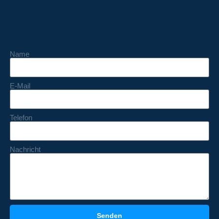
Name
E-Mail
Telefon
Nachricht
Senden