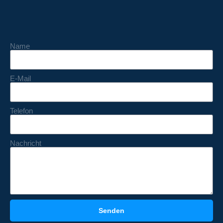
Name
E-Mail
Telefon
Nachricht
Senden