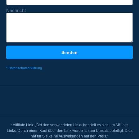
Nachricht
Senden
* Datenschutzerklärung
*Affiliate Link: „Bei den verwendeten Links handelt es sich um Affiliate
Links. Durch einen Kauf über den Link werde ich am Umsatz beteiligt. Dies
hat für Sie keine Auswirkungen auf den Preis.“