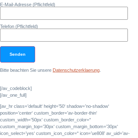
E-Mail-Adresse (Pflichtfeld)
Telefon (Pflichtfeld)
Bitte beachten Sie unsere
Datenschutzerklaerung
.
[/av_codeblock]
[/av_one_full]
[av_hr class=’default‘ height=’50‘ shadow=’no-shadow‘
position=’center‘ custom_border=’av-border-thin‘
custom_width=’50px‘ custom_border_color=“
custom_margin_top=’30px‘ custom_margin_bottom=’30px‘
icon_select=’yes‘ custom_icon_color=“ icon=’ue808′ av_uid=’av-