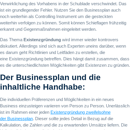
Verwirklichung des Vorhabens in der Schublade verschwindet. Das
ist ein grundlegender Fehler. Nutzen Sie den Businessplan auch
noch weiterhin als Controlling Instrument um die gesteckten
weiterhin verfolgen zu können. Somit können Schieflagen frühzeitig
erkannt und Gegenmaßnahmen eingeleitet werden.
Das Thema
Existenzgründung
wird immer wieder kontrovers
diskutiert. Allerdings sind sich auch Experten uneins darüber, wenn
es darum geht Richtlinien und Leitfäden zu erstellen, die
eine Existenzgründung betreffen. Dies hängt damit zusammen, dass
es die unterschiedlichsten Möglichkeiten gibt Existenzen zu gründen.
Der Businessplan und die
inhaltliche Handhabe:
Die individuellen Präferenzen und Möglichkeiten in ein neues
Business einzusteigen variieren von Person zu Person. Unerlässlich
ist im Rahmen einer jeden
Existenzgründung zweifelsohne
der Businessplan
. Dieser sollte jedes Detail in Bezug auf die
Kalkulation, die Zahlen und die zu erwartenden Umsätze liefern. Die