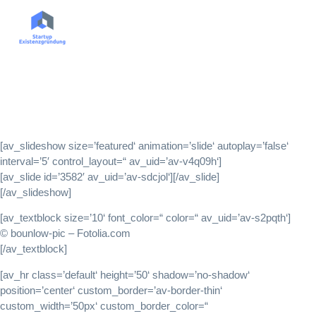
Businessplan
[av_slideshow size=’featured‘ animation=’slide‘ autoplay=’false‘
interval=’5′ control_layout=“ av_uid=’av-v4q09h‘]
[av_slide id=’3582′ av_uid=’av-sdcjol‘][/av_slide]
[/av_slideshow]
[av_textblock size=’10‘ font_color=“ color=“ av_uid=’av-s2pqth‘]
© bounlow-pic – Fotolia.com
[/av_textblock]
[av_hr class=’default‘ height=’50‘ shadow=’no-shadow‘
position=’center‘ custom_border=’av-border-thin‘
custom_width=’50px‘ custom_border_color=“