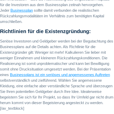
für die Investoren aus dem Businessplan zeitnah hervorgehen.
Jeder
Businessplan
sollte damit verbunden die realistischen
Rückzahlungsmodalitäten im Verhältnis zum benötigten Kapital
umschließen.
Richtlinien für die Existenzgründung:
Seriöse Investoren und Geldgeber werden bei der Begutachtung des
Businessplans auf die Details achten. Als Richtlinie für die
Existenzgründer gilt: Weniger ist mehr! Kalkulieren Sie lieber mit
weniger Einnahmen und kleineren Rückzahlungskonditionen. Die
Realisierung ist somit unproblematischer und kann bei Bewilligung
somit ohne Drucksituation umgesetzt werden. Bei der Präsentation
eines
Businessplans ist ein seriöses und angemessenes Auftreten
selbstverständlich und zielführend. Wählen Sie angemessene
Kleidung, eine einfache aber verständliche Sprache und überzeugen
Sie Ihren potentiellen Geldgeber durch Ihre Idee. Idealerweise
begeistern Sie sich für Ihr Projekt, so dass Ihr Umfeld gar nicht drum
herum kommt von dieser Begeisterung angesteckt zu werden.
[/av_textblock]