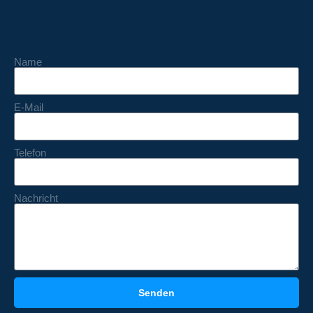
Name
E-Mail
Telefon
Nachricht
Senden